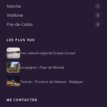
Marche
7
Wallonie
6
Pas-de-Calais
6
LES PLUS VUS
Parc naturel régional Scarpe-Escaut
Locquignol – Pays de Mormal
Tournai – Province de Hainaut – Belgique
ME CONTACTER