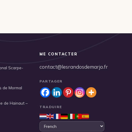
ME CONTACTER
contact@lesrandosdemarjo.fr
ional Scarpe-
PARTAGER
s de Mormal
ce de Hainaut –
TRADUIRE