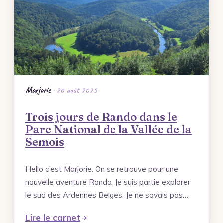
Mes photos
Forêt de Marchiennes – Portfolio
Ville de Tournai – Belgique – Portfolio
Terre de Mineurs – Portfolio
Les Ardennes Belges – Coup de Cœur –
Marjorie
· 20 août 2025
Portfolio
Trois jours de Rando dans le
Les Monts des Flandres – Idée Rando –
Parc National de la Vallée de la
Portfolio
Semois
Rechercher
Hello c’est Marjorie. On se retrouve pour une
nouvelle aventure Rando. Je suis partie explorer
le sud des Ardennes Belges. Je ne savais pas…
Lire le carnet