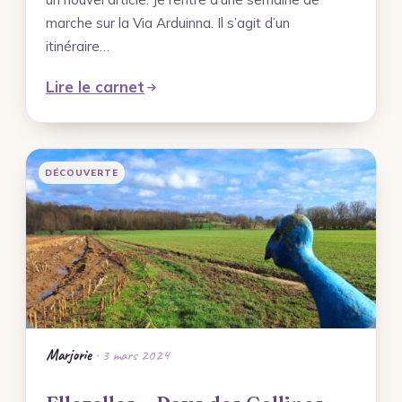
marche sur la Via Arduinna. Il s’agit d’un
itinéraire…
Lire le carnet
DÉCOUVERTE
Marjorie
· 3 mars 2024