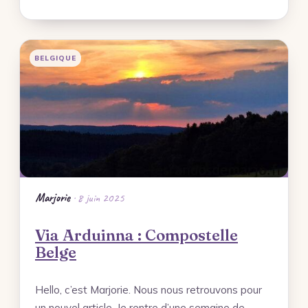
BELGIQUE
Marjorie
· 8 juin 2025
Via Arduinna : Compostelle
Belge
Hello, c’est Marjorie. Nous nous retrouvons pour
un nouvel article. Je rentre d’une semaine de