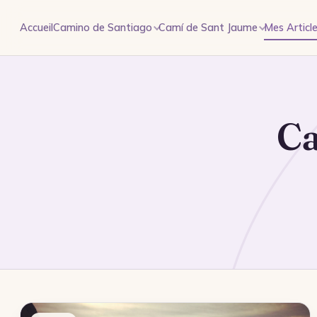
Aller au contenu
Accueil
Camino de Santiago
Camí de Sant Jaume
Mes Articl
Ca