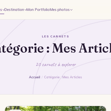
es
Destination
Mon Portfolio
Mes photos
LES CARNETS
tégorie :
Mes Artic
20 carnets à explorer
Accueil
/
Catégorie : Mes Articles