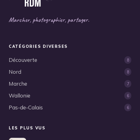
Marcher, photographier, partager.
CATÉGORIES DIVERSES
Découverte
8
Nord
8
Marche
7
Wallonie
6
Pas-de-Calais
6
LES PLUS VUS