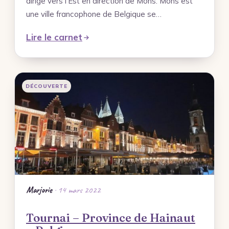
dirige vers l’Est en direction de Mons. Mons est
une ville francophone de Belgique se…
Lire le carnet
DÉCOUVERTE
Marjorie
· 14 mars 2022
Tournai – Province de Hainaut