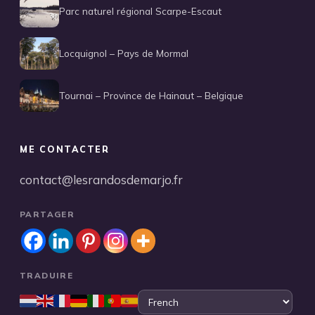
Parc naturel régional Scarpe-Escaut
Locquignol – Pays de Mormal
Tournai – Province de Hainaut – Belgique
ME CONTACTER
contact@lesrandosdemarjo.fr
PARTAGER
TRADUIRE