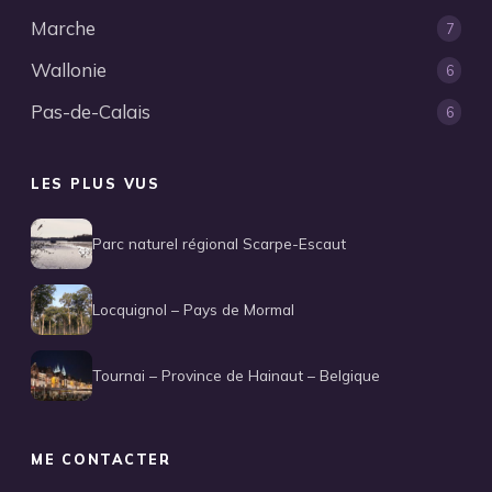
Marche
7
Wallonie
6
Pas-de-Calais
6
LES PLUS VUS
Parc naturel régional Scarpe-Escaut
Locquignol – Pays de Mormal
Tournai – Province de Hainaut – Belgique
ME CONTACTER